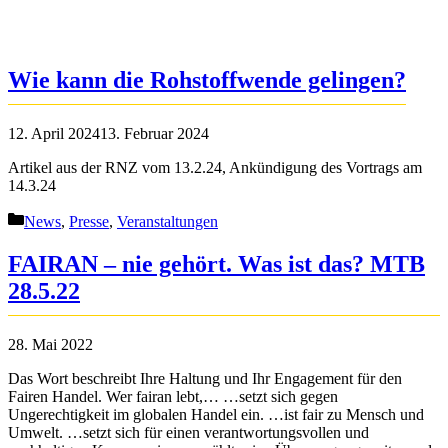
Wie kann die Rohstoffwende gelingen?
12. April 2024
13. Februar 2024
Artikel aus der RNZ vom 13.2.24, Ankündigung des Vortrags am
14.3.24
Kategorien
News
,
Presse
,
Veranstaltungen
FAIRAN – nie gehört. Was ist das? MTB
28.5.22
28. Mai 2022
Das Wort beschreibt Ihre Haltung und Ihr Engagement für den
Fairen Handel. Wer fairan lebt,… …setzt sich gegen
Ungerechtigkeit im globalen Handel ein. …ist fair zu Mensch und
Umwelt. …setzt sich für einen verantwortungsvollen und