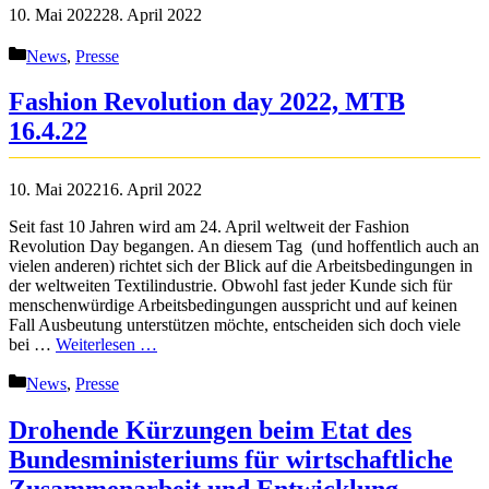
10. Mai 2022
28. April 2022
Kategorien
News
,
Presse
Fashion Revolution day 2022, MTB
16.4.22
10. Mai 2022
16. April 2022
Seit fast 10 Jahren wird am 24. April weltweit der Fashion
Revolution Day begangen. An diesem Tag (und hoffentlich auch an
vielen anderen) richtet sich der Blick auf die Arbeitsbedingungen in
der weltweiten Textilindustrie. Obwohl fast jeder Kunde sich für
menschenwürdige Arbeitsbedingungen ausspricht und auf keinen
Fall Ausbeutung unterstützen möchte, entscheiden sich doch viele
bei …
Weiterlesen …
Kategorien
News
,
Presse
Drohende Kürzungen beim Etat des
Bundesministeriums für wirtschaftliche