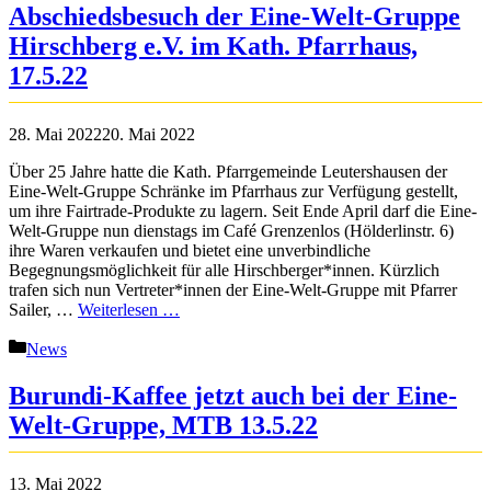
Abschiedsbesuch der Eine-Welt-Gruppe
Hirschberg e.V. im Kath. Pfarrhaus,
17.5.22
28. Mai 2022
20. Mai 2022
Über 25 Jahre hatte die Kath. Pfarrgemeinde Leutershausen der
Eine-Welt-Gruppe Schränke im Pfarrhaus zur Verfügung gestellt,
um ihre Fairtrade-Produkte zu lagern. Seit Ende April darf die Eine-
Welt-Gruppe nun dienstags im Café Grenzenlos (Hölderlinstr. 6)
ihre Waren verkaufen und bietet eine unverbindliche
Begegnungsmöglichkeit für alle Hirschberger*innen. Kürzlich
trafen sich nun Vertreter*innen der Eine-Welt-Gruppe mit Pfarrer
Sailer, …
Weiterlesen …
Kategorien
News
Burundi-Kaffee jetzt auch bei der Eine-
Welt-Gruppe, MTB 13.5.22
13. Mai 2022