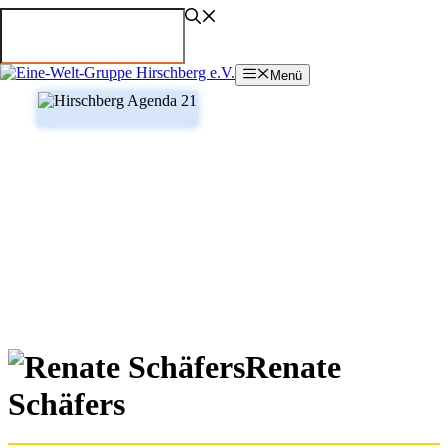
Zum
Inhalt
springen
Menü
Renate
Schäfers