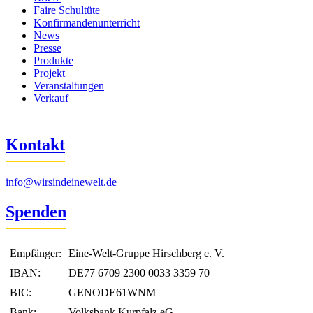
Faire Schultüte
Konfirmandenunterricht
News
Presse
Produkte
Projekt
Veranstaltungen
Verkauf
Kontakt
info@wirsindeinewelt.de
Spenden
Empfänger:
Eine-Welt-Gruppe Hirschberg e. V.
IBAN:
DE77 6709 2300 0033 3359 70
BIC:
GENODE61WNM
Bank:
Volksbank Kurpfalz eG