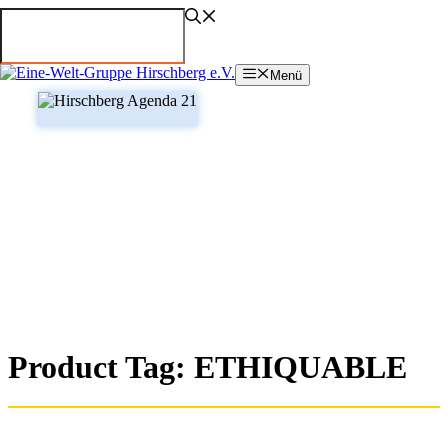
Zum
Inhalt
springen
Menü
Product Tag:
ETHIQUABLE