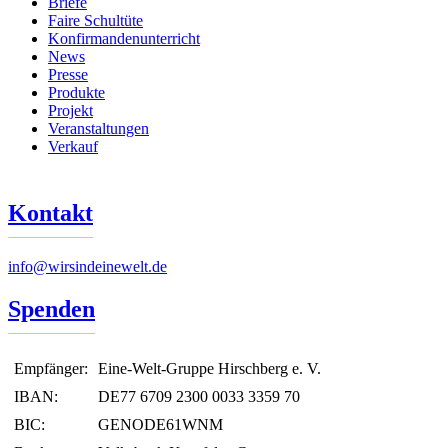
Briefe
Faire Schultüte
Konfirmandenunterricht
News
Presse
Produkte
Projekt
Veranstaltungen
Verkauf
Kontakt
info@wirsindeinewelt.de
Spenden
Empfänger:
Eine-Welt-Gruppe Hirschberg e. V.
IBAN:
DE77 6709 2300 0033 3359 70
BIC:
GENODE61WNM