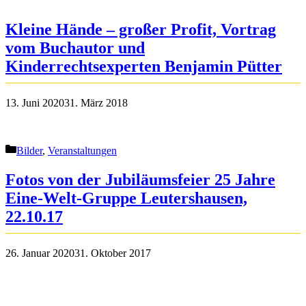
Kleine Hände – großer Profit, Vortrag
vom Buchautor und
Kinderrechtsexperten Benjamin Pütter
13. Juni 2020
31. März 2018
Kategorien
Bilder
,
Veranstaltungen
Fotos von der Jubiläumsfeier 25 Jahre
Eine-Welt-Gruppe Leutershausen,
22.10.17
26. Januar 2020
31. Oktober 2017