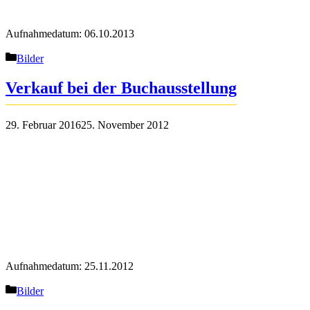
Aufnahmedatum: 06.10.2013
Kategorien
Bilder
Verkauf bei der Buchausstellung
29. Februar 2016
25. November 2012
Aufnahmedatum: 25.11.2012
Kategorien
Bilder