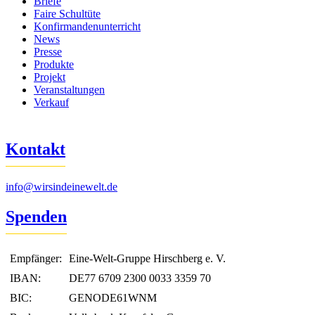
Briefe
Faire Schultüte
Konfirmandenunterricht
News
Presse
Produkte
Projekt
Veranstaltungen
Verkauf
Kontakt
info@wirsindeinewelt.de
Spenden
Empfänger:
Eine-Welt-Gruppe Hirschberg e. V.
IBAN:
DE77 6709 2300 0033 3359 70
BIC:
GENODE61WNM