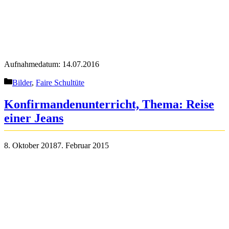
Aufnahmedatum: 14.07.2016
Kategorien
Bilder
,
Faire Schultüte
Konfirmandenunterricht, Thema: Reise
einer Jeans
8. Oktober 2018
7. Februar 2015