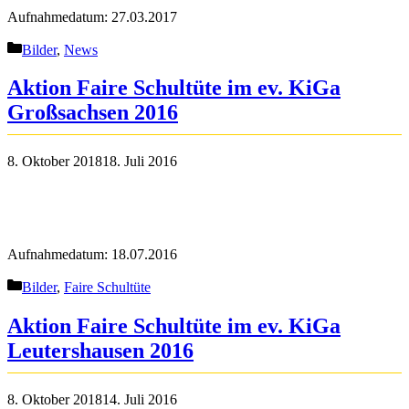
Aufnahmedatum: 27.03.2017
Kategorien
Bilder
,
News
Aktion Faire Schultüte im ev. KiGa
Großsachsen 2016
8. Oktober 2018
18. Juli 2016
Aufnahmedatum: 18.07.2016
Kategorien
Bilder
,
Faire Schultüte
Aktion Faire Schultüte im ev. KiGa
Leutershausen 2016
8. Oktober 2018
14. Juli 2016