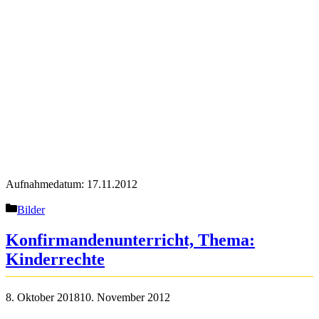
Aufnahmedatum: 17.11.2012
Kategorien
Bilder
Konfirmandenunterricht, Thema:
Kinderrechte
8. Oktober 2018
10. November 2012