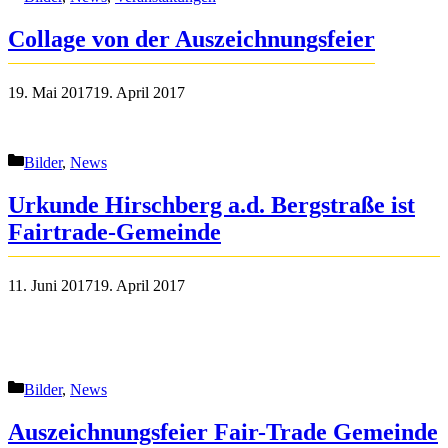
Collage von der Auszeichnungsfeier
19. Mai 2017
19. April 2017
Kategorien
Bilder
,
News
Urkunde Hirschberg a.d. Bergstraße ist
Fairtrade-Gemeinde
11. Juni 2017
19. April 2017
Kategorien
Bilder
,
News
Auszeichnungsfeier Fair-Trade Gemeinde