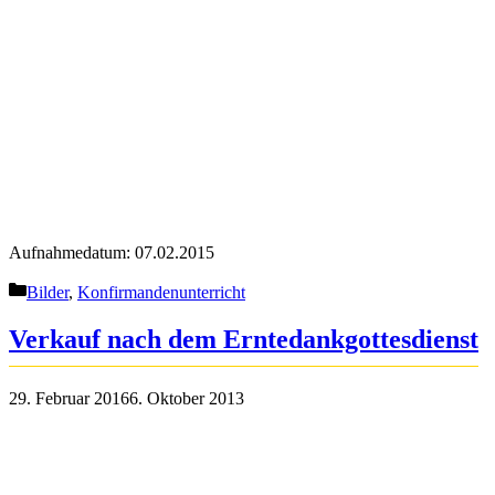
Aufnahmedatum: 07.02.2015
Kategorien
Bilder
,
Konfirmandenunterricht
Verkauf nach dem Erntedankgottesdienst
29. Februar 2016
6. Oktober 2013