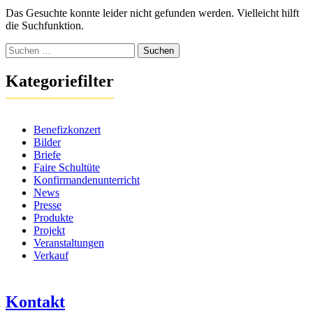
Das Gesuchte konnte leider nicht gefunden werden. Vielleicht hilft
die Suchfunktion.
Suchen
nach:
Kategoriefilter
Benefizkonzert
Bilder
Briefe
Faire Schultüte
Konfirmandenunterricht
News
Presse
Produkte
Projekt
Veranstaltungen
Verkauf
Kontakt