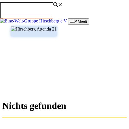
Zum
Inhalt
springen
Menü
Nichts gefunden