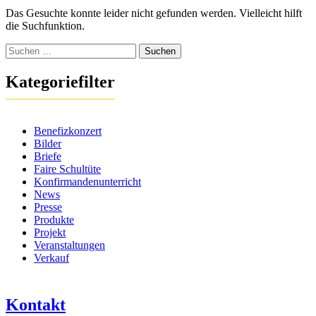
Das Gesuchte konnte leider nicht gefunden werden. Vielleicht hilft
die Suchfunktion.
Suchen
nach:
Kategoriefilter
Benefizkonzert
Bilder
Briefe
Faire Schultüte
Konfirmandenunterricht
News
Presse
Produkte
Projekt
Veranstaltungen
Verkauf
Kontakt