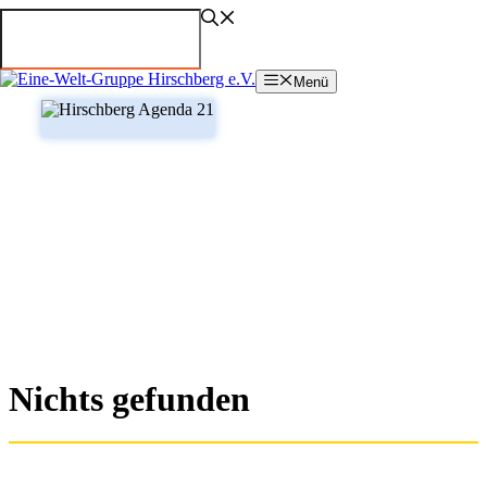
Zum
Inhalt
springen
Menü
Nichts gefunden