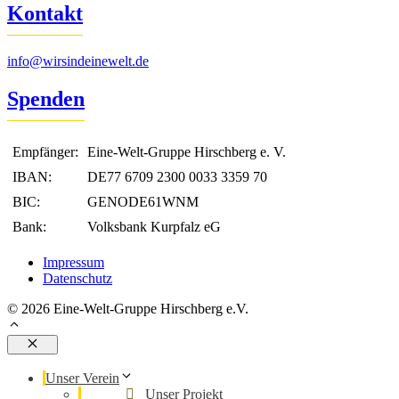
Kontakt
info@wirsindeinewelt.de
Spenden
Empfänger:
Eine-Welt-Gruppe Hirschberg e. V.
IBAN:
DE77 6709 2300 0033 3359 70
BIC:
GENODE61WNM
Bank:
Volksbank Kurpfalz eG
Impressum
Datenschutz
© 2026 Eine-Welt-Gruppe Hirschberg e.V.
Schließen
Unser Verein
Unser Projekt