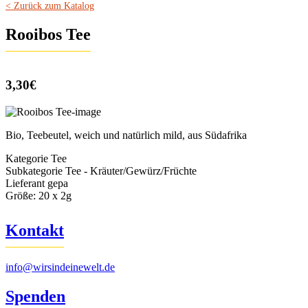
< Zurück zum Katalog
Rooibos Tee
3,30€
Bio, Teebeutel, weich und natürlich mild, aus Südafrika
Kategorie
Tee
Subkategorie
Tee - Kräuter/Gewürz/Früchte
Lieferant
gepa
Größe:
20 x 2g
Kontakt
info@wirsindeinewelt.de
Spenden