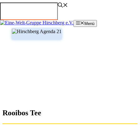
Zum
Inhalt
springen
Menü
Rooibos Tee