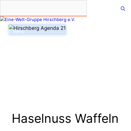
Zum
Inhalt
springen
Menü
Haselnuss Waffeln