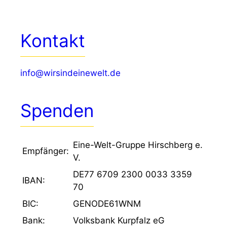
Kontakt
info@wirsindeinewelt.de
Spenden
Eine-Welt-Gruppe Hirschberg e.
Empfänger:
V.
DE77 6709 2300 0033 3359
IBAN:
70
BIC:
GENODE61WNM
Bank:
Volksbank Kurpfalz eG