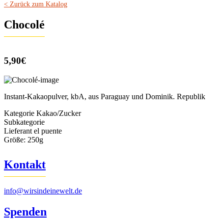
< Zurück zum Katalog
Chocolé
5,90€
Instant-Kakaopulver, kbA, aus Paraguay und Dominik. Republik
Kategorie
Kakao/Zucker
Subkategorie
Lieferant
el puente
Größe:
250g
Kontakt
info@wirsindeinewelt.de
Spenden