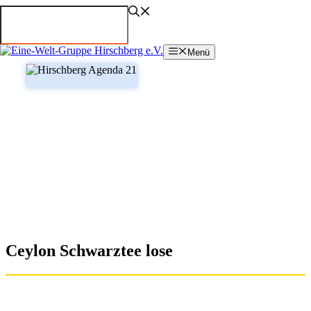
Zum
Inhalt
springen
Menü
Ceylon Schwarztee lose