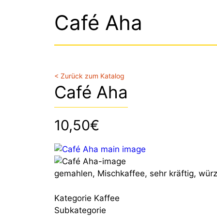
Café Aha
< Zurück zum Katalog
Café Aha
10,50€
gemahlen, Mischkaffee, sehr kräftig, wür
Kategorie
Kaffee
Subkategorie