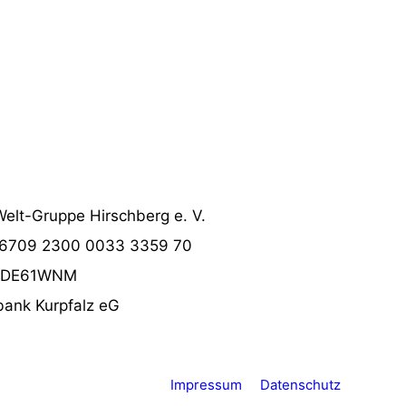
Welt-Gruppe Hirschberg e. V.
6709 2300 0033 3359 70
DE61WNM
bank Kurpfalz eG
Impressum
Datenschutz