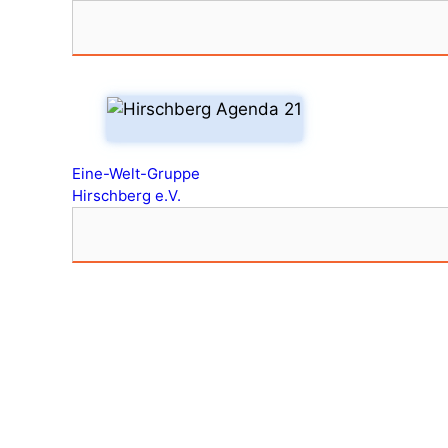
Zum
Inhalt
springen
Eine-Welt-Gruppe
Hirschberg e.V.