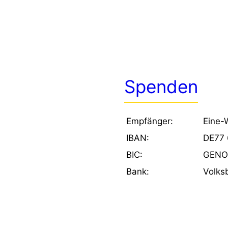
Spenden
Empfänger:
Eine-
IBAN:
DE77 
BIC:
GENO
Bank:
Volks