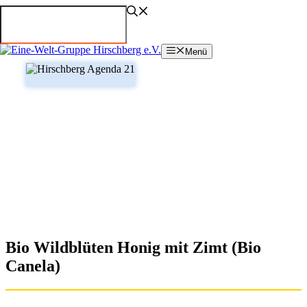
Zum
Inhalt
springen
Menü
Bio Wildblüten Honig mit Zimt (Bio
Canela)