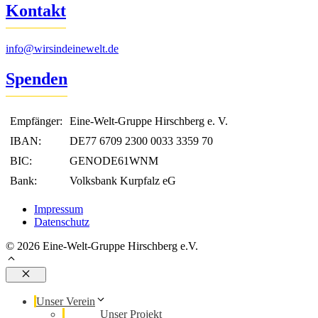
Kontakt
info@wirsindeinewelt.de
Spenden
Empfänger:
Eine-Welt-Gruppe Hirschberg e. V.
IBAN:
DE77 6709 2300 0033 3359 70
BIC:
GENODE61WNM
Bank:
Volksbank Kurpfalz eG
Impressum
Datenschutz
© 2026 Eine-Welt-Gruppe Hirschberg e.V.
Schließen
Unser Verein
Unser Projekt