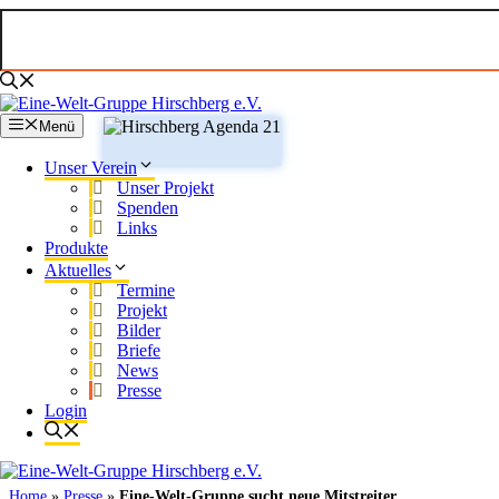
Zum
Inhalt
springen
Menü
Unser Verein
Unser Projekt
Spenden
Links
Produkte
Aktuelles
Termine
Projekt
Bilder
Briefe
News
Presse
Login
Home
»
Presse
»
Eine-Welt-Gruppe sucht neue Mitstreiter