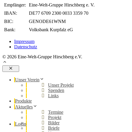
Empfänger:
Eine-Welt-Gruppe Hirschberg e. V.
IBAN:
DE77 6709 2300 0033 3359 70
BIC:
GENODE61WNM
Bank:
Volksbank Kurpfalz eG
Impressum
Datenschutz
© 2026 Eine-Welt-Gruppe Hirschberg e.V.
Schließen
Unser Verein
Unser Projekt
Spenden
Links
Produkte
Aktuelles
Termine
Projekt
Bilder
Login
Briefe