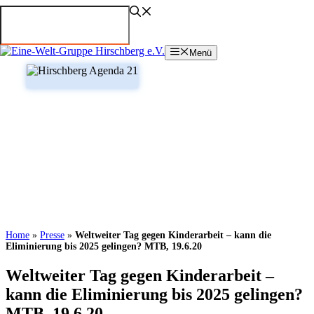
Zum
Inhalt
springen
Menü
Home
»
Presse
»
Weltweiter Tag gegen Kinderarbeit – kann die
Eliminierung bis 2025 gelingen? MTB, 19.6.20
Weltweiter Tag gegen Kinderarbeit –
kann die Eliminierung bis 2025 gelingen?
MTB, 19.6.20