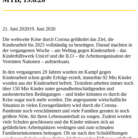
21. Juni 2020
19. Juni 2020
Die weltweite Krise durch Corona gefährdet das Ziel, die
Kinderarbeit bis 2025 vollständig zu beseitigen. Darauf machten in
der vergangenen Woche – am Welttag gegen Kinderarbeit – das
Kinderhilfswerk Unicef und die ILO – die Arbeitsorganisation der
Vereinten Nationen – aufmerksam.
In den vergangenen 20 Jahren wurden im Kampf gegen
Kinderarbeit schon große Erfolge erzielt, immerhin 92 Mio Kinder
wurden aus der Kinderarbeit befreit. Trotzdem arbeiten immer noch
über 150 Mio Kinder unter gesundheitsschädigenden und
ausbeuterischen Bedingungen – und leider könnten es durch die
Krise sogar noch mehr werden. Die angespannte wirtschaftliche
Situation in vielen Erzeugerländern wird durch die Corona-
Pandemie noch verschlimmert und viele Familien geraten in noch
größere Nöte, für ihren Lebensunterhalt zu sorgen. Zudem werden
viele Schulen geschlossen und die Kinder müssen sich an
gefährlichen Arbeitsplätzen verdingen und zum schmalen
Familieneinkommen beitragen. Ob sie nach den Schulöffnungen