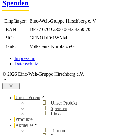
Spenden
Empfänger:
Eine-Welt-Gruppe Hirschberg e. V.
IBAN:
DE77 6709 2300 0033 3359 70
BIC:
GENODE61WNM
Bank:
Volksbank Kurpfalz eG
Impressum
Datenschutz
© 2026 Eine-Welt-Gruppe Hirschberg e.V.
Schließen
Unser Verein
Unser Projekt
Spenden
Links
Produkte
Aktuelles
Termine