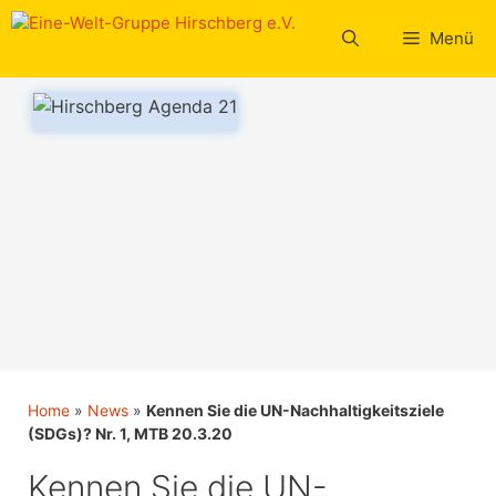
Zum
Inhalt
Menü
springen
Home
»
News
»
Kennen Sie die UN-Nachhaltigkeitsziele
(SDGs)? Nr. 1, MTB 20.3.20
Kennen Sie die UN-