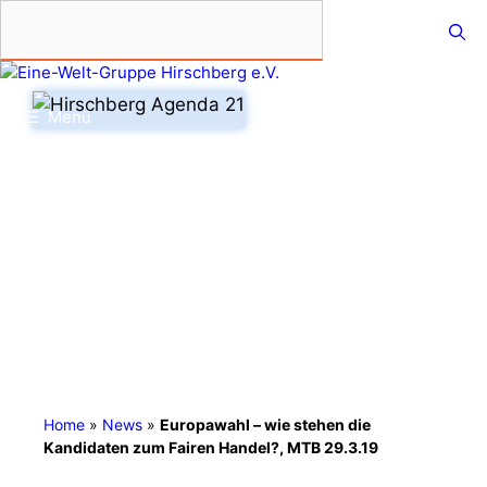
Zum
Inhalt
springen
Menü
Home
»
News
»
Europawahl – wie stehen die
Kandidaten zum Fairen Handel?, MTB 29.3.19