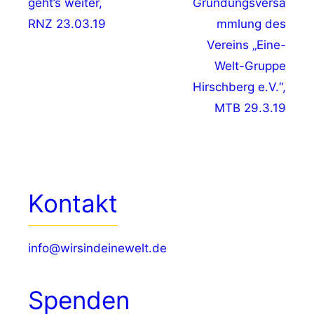
geht’s weiter,
Gründungsversa
RNZ 23.03.19
mmlung des
Vereins „Eine-
Welt-Gruppe
Hirschberg e.V.“,
MTB 29.3.19
Kontakt
info@wirsindeinewelt.de
Spenden