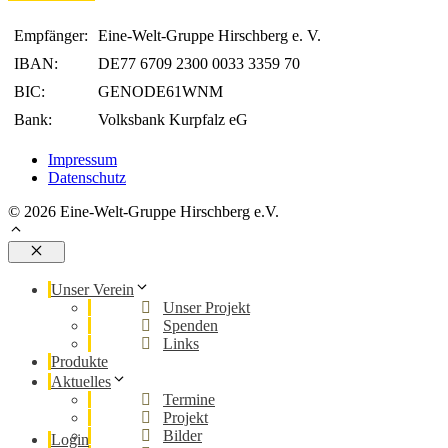
Empfänger:
Eine-Welt-Gruppe Hirschberg e. V.
IBAN:
DE77 6709 2300 0033 3359 70
BIC:
GENODE61WNM
Bank:
Volksbank Kurpfalz eG
Impressum
Datenschutz
© 2026 Eine-Welt-Gruppe Hirschberg e.V.
Schließen
Unser Verein
Unser Projekt
Spenden
Links
Produkte
Aktuelles
Termine
Projekt
Bilder
Login