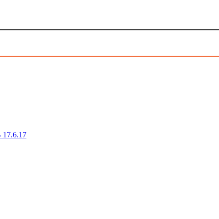
B 17.6.17