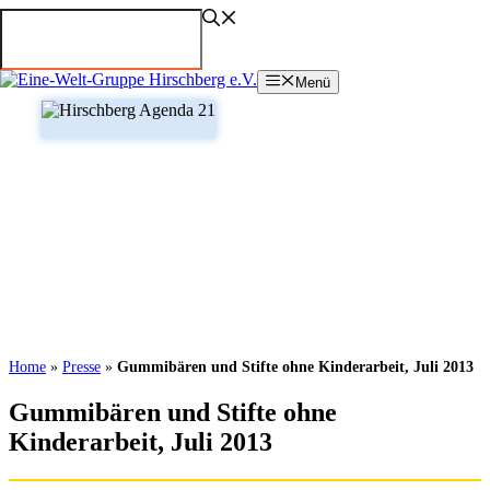
Zum
Inhalt
springen
Menü
Home
»
Presse
»
Gummibären und Stifte ohne Kinderarbeit, Juli 2013
Gummibären und Stifte ohne
Kinderarbeit, Juli 2013