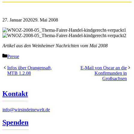
27. Januar 2020
29. Mai 2008
Artikel aus den Weinheimer Nachrichten vom Mai 2008
Kategorien
Presse
Infos über Orangensaft,
E-Mail von Oscar an die
MTB 1.2.08
Konfirmanden in
Großsachsen
Kontakt
info@wirsindeinewelt.de
Spenden