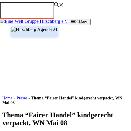
Zum
Inhalt
springen
Menü
Home
»
Presse
»
Thema “Fairer Handel” kindgerecht verpackt, WN
Mai 08
Thema “Fairer Handel” kindgerecht
verpackt, WN Mai 08