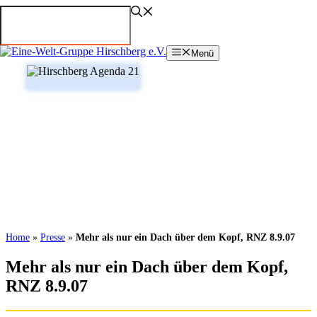
Zum
Inhalt
springen
Menü
Home
»
Presse
»
Mehr als nur ein Dach über dem Kopf, RNZ 8.9.07
Mehr als nur ein Dach über dem Kopf,
RNZ 8.9.07