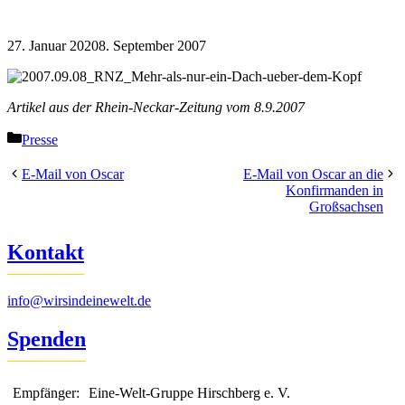
27. Januar 2020
8. September 2007
Artikel aus der Rhein-Neckar-Zeitung vom 8.9.2007
Kategorien
Presse
E-Mail von Oscar
E-Mail von Oscar an die
Konfirmanden in
Großsachsen
Kontakt
info@wirsindeinewelt.de
Spenden
Empfänger:
Eine-Welt-Gruppe Hirschberg e. V.