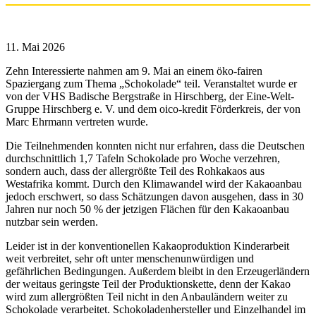
11. Mai 2026
Zehn Interessierte nahmen am 9. Mai an einem öko-fairen
Spaziergang zum Thema „Schokolade“ teil. Veranstaltet wurde er
von der VHS Badische Bergstraße in Hirschberg, der Eine-Welt-
Gruppe Hirschberg e. V. und dem oico-kredit Förderkreis, der von
Marc Ehrmann vertreten wurde.
Die Teilnehmenden konnten nicht nur erfahren, dass die Deutschen
durchschnittlich 1,7 Tafeln Schokolade pro Woche verzehren,
sondern auch, dass der allergrößte Teil des Rohkakaos aus
Westafrika kommt. Durch den Klimawandel wird der Kakaoanbau
jedoch erschwert, so dass Schätzungen davon ausgehen, dass in 30
Jahren nur noch 50 % der jetzigen Flächen für den Kakaoanbau
nutzbar sein werden.
Leider ist in der konventionellen Kakaoproduktion Kinderarbeit
weit verbreitet, sehr oft unter menschenunwürdigen und
gefährlichen Bedingungen. Außerdem bleibt in den Erzeugerländern
der weitaus geringste Teil der Produktionskette, denn der Kakao
wird zum allergrößten Teil nicht in den Anbauländern weiter zu
Schokolade verarbeitet. Schokoladenhersteller und Einzelhandel im