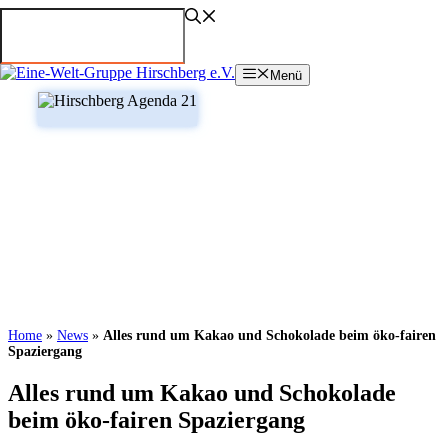
Zum
Inhalt
springen
Menü
Home
»
News
»
Alles rund um Kakao und Schokolade beim öko-fairen
Spaziergang
Alles rund um Kakao und Schokolade
beim öko-fairen Spaziergang