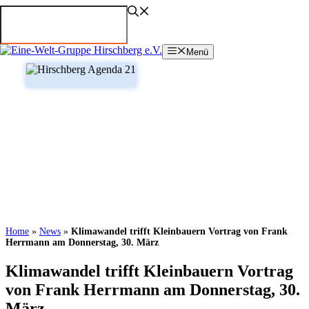
Zum
Inhalt
springen
Menü
Home
»
News
»
Klimawandel trifft Kleinbauern Vortrag von Frank
Herrmann am Donnerstag, 30. März
Klimawandel trifft Kleinbauern Vortrag
von Frank Herrmann am Donnerstag, 30.
März