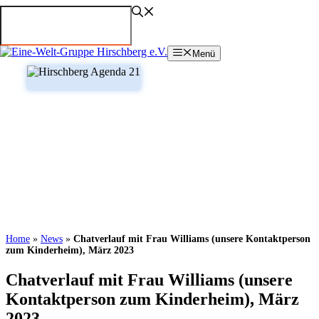
Zum
Inhalt
springen
Menü
Home
»
News
»
Chatverlauf mit Frau Williams (unsere Kontaktperson
zum Kinderheim), März 2023
Chatverlauf mit Frau Williams (unsere
Kontaktperson zum Kinderheim), März
2023