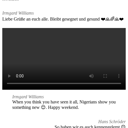
Irmgard Williams
Liebe Grüße an euch alle. Bleibt gesegnet und gesund ❤️🙏🌈🙏❤️
Irmgard Williams
When you think you have seen it all, Nigerians show you
something new 😊. Happy weekend.
Hans Schröder
So haben wir es auch kennengelernt 😊