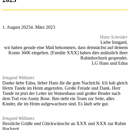
1. August 2025
4. März 2023
Hans Schröder
Liebe Irmgard,
wir haben gerade eine Mail bekommen, dass demnächst auf deinem
Konto 360€ eingehen. [Familie XXX] haben dies anlässlich ihrer
Rubinhochzeit gespendet.
LG Hans und Edna
Irmgard Williams
Danke liebe Edna, lieber Hans für die gute Nachricht. Ich hab gleich
Herrn Tunde im Heim angerufen. Große Freude und Dank. Herr
Tunde ist jetzt der Leiter im Waisenhaus und großer Bruder nach
dem Tod von Aunty Bose. Ihm steht ein Team zur Seite, alles
Kinder, die im Heim aufgewachsen sind. Es läuft sehr gut.
Irmgard Williams
Herzliche Grüße und Glückwünsche an XXX und XXX zur Rubin
Hochzeit