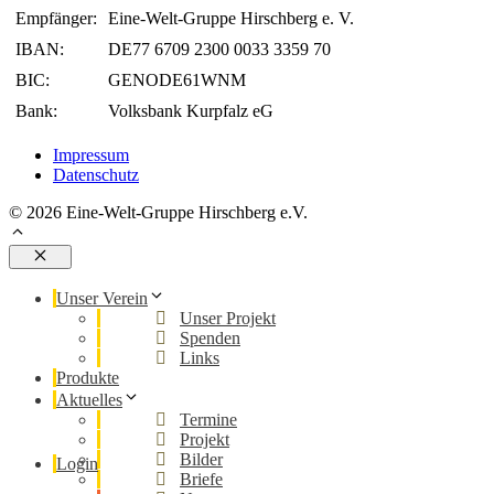
Empfänger:
Eine-Welt-Gruppe Hirschberg e. V.
IBAN:
DE77 6709 2300 0033 3359 70
BIC:
GENODE61WNM
Bank:
Volksbank Kurpfalz eG
Impressum
Datenschutz
© 2026 Eine-Welt-Gruppe Hirschberg e.V.
Schließen
Unser Verein
Unser Projekt
Spenden
Links
Produkte
Aktuelles
Termine
Projekt
Bilder
Login
Briefe