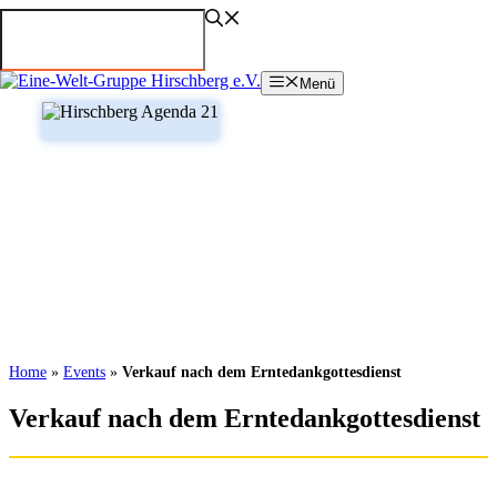
Zum
Inhalt
springen
Menü
Home
»
Events
»
Verkauf nach dem Erntedankgottesdienst
Verkauf nach dem Erntedankgottesdienst