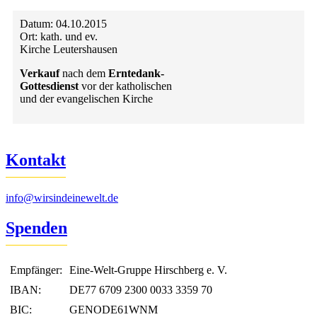
Datum:
04.10.2015
Ort:
kath. und ev.
Kirche Leutershausen
Verkauf
nach dem
Erntedank-
Gottesdienst
vor der katholischen
und der evangelischen Kirche
Kontakt
info@wirsindeinewelt.de
Spenden
Empfänger:
Eine-Welt-Gruppe Hirschberg e. V.
IBAN:
DE77 6709 2300 0033 3359 70
BIC:
GENODE61WNM