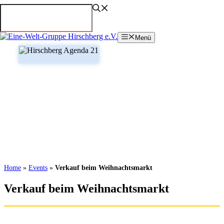
Zum
Inhalt
springen
Menü
Home
»
Events
»
Verkauf beim Weihnachtsmarkt
Verkauf beim Weihnachtsmarkt