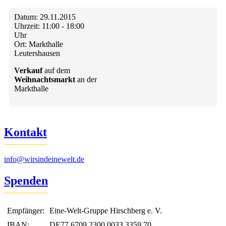
Datum:
29.11.2015
Uhrzeit:
11:00 - 18:00
Uhr
Ort:
Markthalle
Leutershausen
Verkauf
auf dem
Weihnachtsmarkt
an der
Markthalle
Kontakt
info@wirsindeinewelt.de
Spenden
Empfänger:
Eine-Welt-Gruppe Hirschberg e. V.
IBAN:
DE77 6709 2300 0033 3359 70