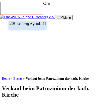
Zum
Inhalt
springen
Menü
Home
»
Events
»
Verkauf beim Patrozinium der kath. Kirche
Verkauf beim Patrozinium der kath.
Kirche