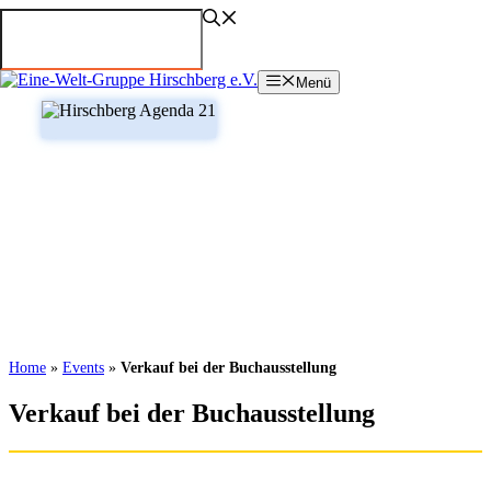
Zum
Inhalt
springen
Menü
Home
»
Events
»
Verkauf bei der Buchausstellung
Verkauf bei der Buchausstellung