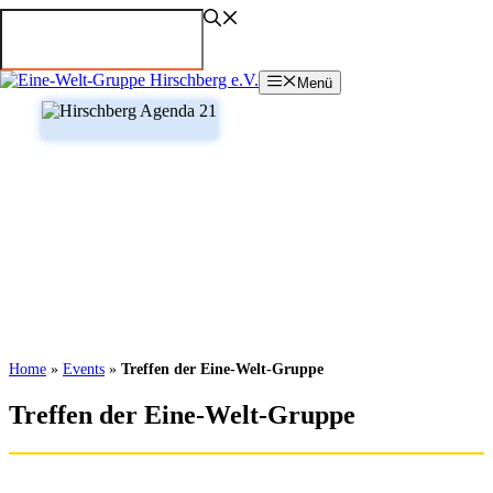
Zum
Inhalt
springen
Menü
Home
»
Events
»
Treffen der Eine-Welt-Gruppe
Treffen der Eine-Welt-Gruppe