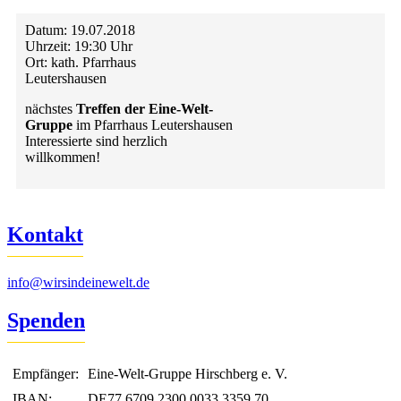
Datum:
19.07.2018
Uhrzeit:
19:30 Uhr
Ort:
kath. Pfarrhaus
Leutershausen
nächstes
Treffen der Eine-Welt-
Gruppe
im Pfarrhaus Leutershausen
Interessierte sind herzlich
willkommen!
Kontakt
info@wirsindeinewelt.de
Spenden
Empfänger:
Eine-Welt-Gruppe Hirschberg e. V.
IBAN:
DE77 6709 2300 0033 3359 70