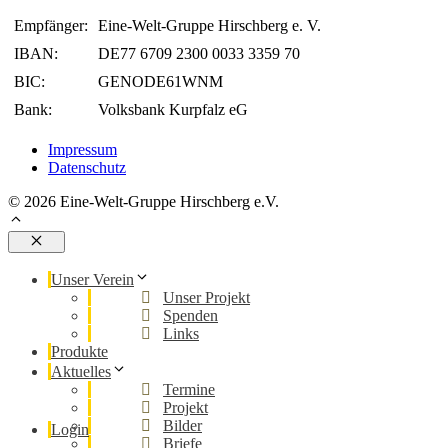
Empfänger:
Eine-Welt-Gruppe Hirschberg e. V.
IBAN:
DE77 6709 2300 0033 3359 70
BIC:
GENODE61WNM
Bank:
Volksbank Kurpfalz eG
Impressum
Datenschutz
© 2026 Eine-Welt-Gruppe Hirschberg e.V.
Schließen
Unser Verein
Unser Projekt
Spenden
Links
Produkte
Aktuelles
Termine
Projekt
Bilder
Login
Briefe