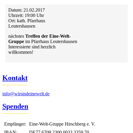
Datum:
21.02.2017
Uhrzeit:
19:00 Uhr
Ort:
kath. Pfarrhaus
Leutershausen
nächstes
Treffen der Eine-Welt-
Gruppe
im Pfarrhaus Leutershausen
Interessierte sind herzlich
willkommen!
Kontakt
info@wirsindeinewelt.de
Spenden
Empfänger:
Eine-Welt-Gruppe Hirschberg e. V.
IBAN:
DE77 6709 2300 0033 3359 70