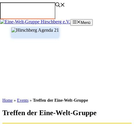
Zum
Inhalt
springen
Menü
Home
»
Events
»
Treffen der Eine-Welt-Gruppe
Treffen der Eine-Welt-Gruppe