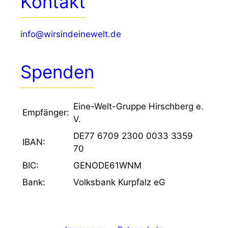
Kontakt
info@wirsindeinewelt.de
Spenden
Eine-Welt-Gruppe Hirschberg e.
Empfänger:
V.
DE77 6709 2300 0033 3359
IBAN:
70
BIC:
GENODE61WNM
Bank:
Volksbank Kurpfalz eG