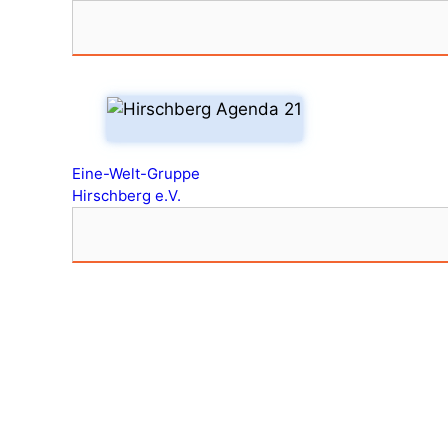
Zum
Inhalt
springen
Eine-Welt-Gruppe
Hirschberg e.V.