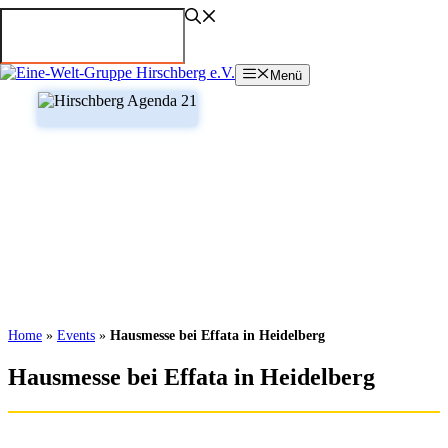
Zum
Inhalt
springen
Menü
Home
»
Events
»
Hausmesse bei Effata in Heidelberg
Hausmesse bei Effata in Heidelberg