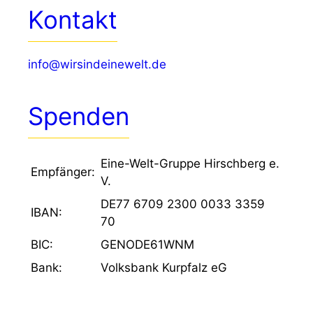
Kontakt
info@wirsindeinewelt.de
Spenden
Eine-Welt-Gruppe Hirschberg e.
Empfänger:
V.
DE77 6709 2300 0033 3359
IBAN:
70
BIC:
GENODE61WNM
Bank:
Volksbank Kurpfalz eG