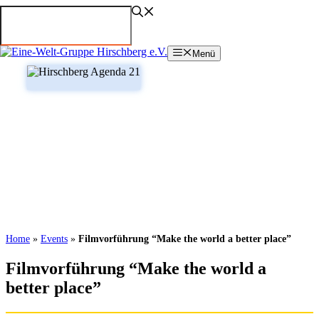
Zum
Inhalt
springen
Menü
Home
»
Events
»
Filmvorführung “Make the world a better place”
Filmvorführung “Make the world a
better place”