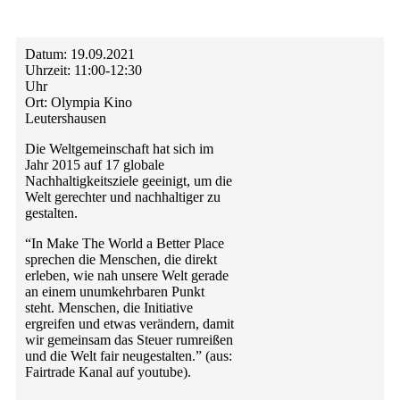
Datum:
19.09.2021
Uhrzeit:
11:00-12:30
Uhr
Ort:
Olympia Kino
Leutershausen
Die Weltgemeinschaft hat sich im
Jahr 2015 auf 17 globale
Nachhaltigkeitsziele geeinigt, um die
Welt gerechter und nachhaltiger zu
gestalten.
“In Make The World a Better Place
sprechen die Menschen, die direkt
erleben, wie nah unsere Welt gerade
an einem unumkehrbaren Punkt
steht. Menschen, die Initiative
ergreifen und etwas verändern, damit
wir gemeinsam das Steuer rumreißen
und die Welt fair neugestalten.” (aus:
Fairtrade Kanal auf youtube).