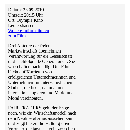
Datum:
23.09.2019
Uhrzeit:
20:15 Uhr
Ort:
Olympia Kino
Leutershausen
Weitere Informationen
zum Film
Drei Akteure der freien
Marktwirtschaft übernehmen
Verantwortung für die Gesellschaft
und nachfolgende Generationen: Sie
wirtschaften nachhaltig. Der Film
blickt auf Karrieren von
erfolgreichen Unternehmerinnen und
Unternehmern in unterschiedlichen
Stadien, die lokal, national und
international agieren und Markt und
Moral vereinbaren.
FAIR TRADERS geht der Frage
nach, wie ein Wirtschaftsmodell nach
dem Neoliberalismus aussehen kann
und zeigt hierzu die Haltung dreier
Vorreiter, die tagaus tagein zwischen