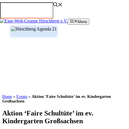
Zum
Inhalt
springen
Menü
Home
»
Events
»
Aktion ‘Faire Schultüte’ im ev. Kindergarten
Großsachsen
Aktion ‘Faire Schultüte’ im ev.
Kindergarten Großsachsen