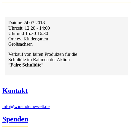
Datum:
24.07.2018
Uhrzeit:
12:20 - 14:00
Uhr und 15:30-16:30
Ort:
ev. Kindergarten
Großsachsen
Verkauf von fairen Produkten für die
Schultüte im Rahmen der Aktion
“
Faire Schultüte
“
Kontakt
info@wirsindeinewelt.de
Spenden