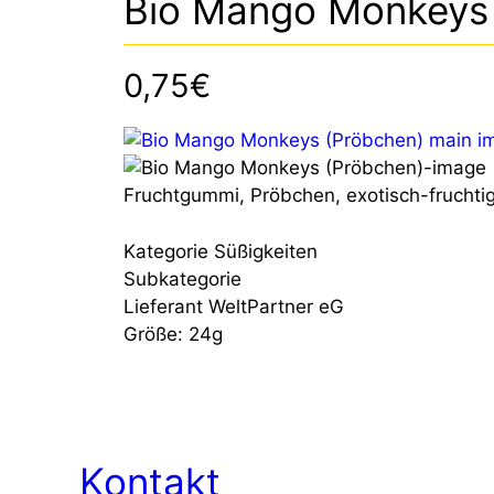
Bio Mango Monkeys
0,75€
Fruchtgummi, Pröbchen, exotisch-fruchti
Kategorie
Süßigkeiten
Subkategorie
Lieferant
WeltPartner eG
Größe:
24g
Kontakt