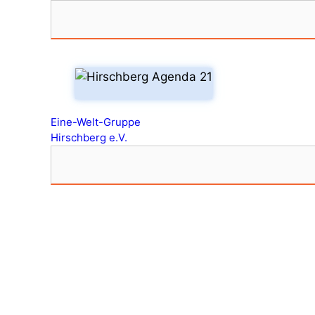
Zum
Inhalt
springen
Eine-Welt-Gruppe
Hirschberg e.V.