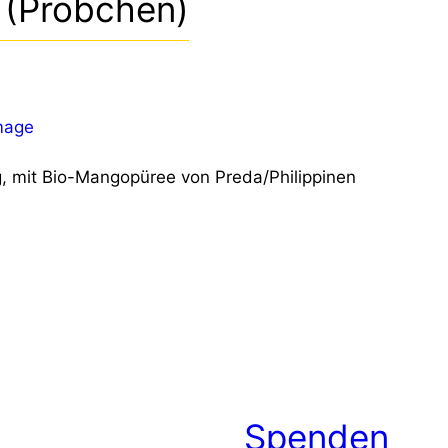
 (Pröbchen)
g, mit Bio-Mangopüree von Preda/Philippinen
Spenden