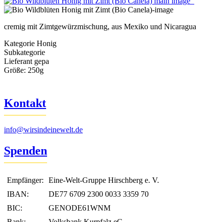
cremig mit Zimtgewürzmischung, aus Mexiko und Nicaragua
Kategorie
Honig
Subkategorie
Lieferant
gepa
Größe:
250g
Kontakt
info@wirsindeinewelt.de
Spenden
Empfänger:
Eine-Welt-Gruppe Hirschberg e. V.
IBAN:
DE77 6709 2300 0033 3359 70
BIC:
GENODE61WNM
Bank:
Volksbank Kurpfalz eG