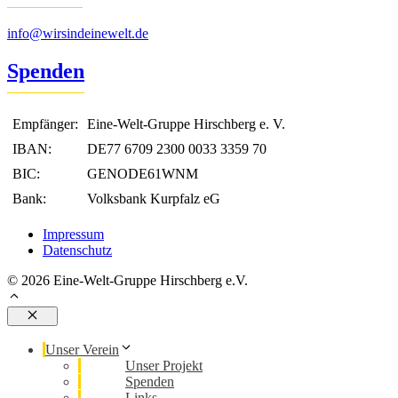
info@wirsindeinewelt.de
Spenden
Empfänger:
Eine-Welt-Gruppe Hirschberg e. V.
IBAN:
DE77 6709 2300 0033 3359 70
BIC:
GENODE61WNM
Bank:
Volksbank Kurpfalz eG
Impressum
Datenschutz
© 2026 Eine-Welt-Gruppe Hirschberg e.V.
Schließen
Unser Verein
Unser Projekt
Spenden
Links