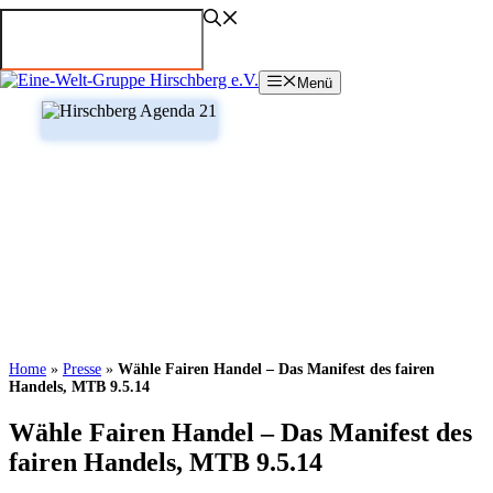
Zum
Inhalt
springen
Menü
Home
»
Presse
»
Wähle Fairen Handel – Das Manifest des fairen
Handels, MTB 9.5.14
Wähle Fairen Handel – Das Manifest des
fairen Handels, MTB 9.5.14