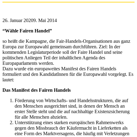
26. Januar 2020
9. Mai 2014
“Wähle Fairen Handel”
so heißt die Kampagne, die Fair-Handels-Organisationen aus ganz
Europa zur Europawahl gemeinsam durchführen. Ziel: In der
kommenden Legislaturperiode soll der Faire Handel und seine
politischen Anliegen Teil der inhaltlichen Agenda des
Europaparlaments werden.
Dazu wurde ein europaweites Manifest des Fairen Handels
formuliert und den KandidatInnen für die Europawahl vorgelegt. Es
lautet:
Das Manifest des Fairen Handels
Förderung von Wirtschafts- und Handelsstrukturen, die auf
den Menschen ausgerichtet sind, in denen der Mensch an
erster Stelle steht und die auf nachhaltige Existenzsicherung
für alle Menschen abzielen.
Unterstützung eines starken europäischen Rahmenwerks
gegen den Missbrauch der Käufermacht in Lieferketten als
eine Form des Marktversagens, die häufig mit Verletzungen