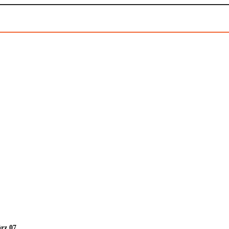
ärz 07