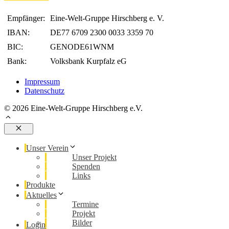
Empfänger:
Eine-Welt-Gruppe Hirschberg e. V.
IBAN:
DE77 6709 2300 0033 3359 70
BIC:
GENODE61WNM
Bank:
Volksbank Kurpfalz eG
Impressum
Datenschutz
© 2026 Eine-Welt-Gruppe Hirschberg e.V.
Schließen
Unser Verein
Unser Projekt
Spenden
Links
Produkte
Aktuelles
Termine
Projekt
Bilder
Login