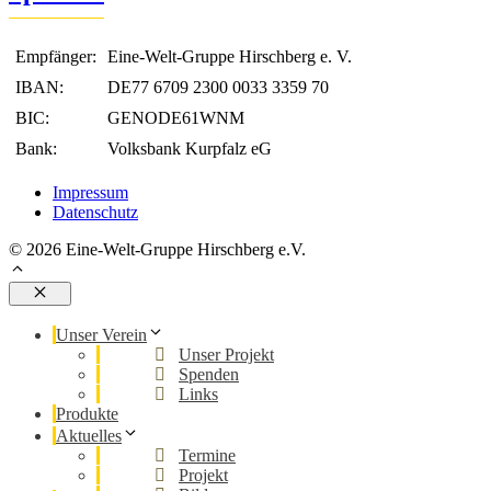
Empfänger:
Eine-Welt-Gruppe Hirschberg e. V.
IBAN:
DE77 6709 2300 0033 3359 70
BIC:
GENODE61WNM
Bank:
Volksbank Kurpfalz eG
Impressum
Datenschutz
© 2026 Eine-Welt-Gruppe Hirschberg e.V.
Schließen
Unser Verein
Unser Projekt
Spenden
Links
Produkte
Aktuelles
Termine
Projekt