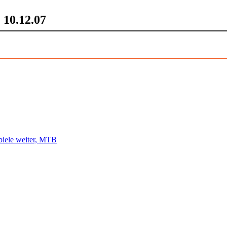
 10.12.07
piele weiter, MTB