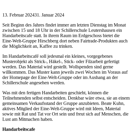
13. Februar 2024
31. Januar 2024
Seit Beginn des Jahres findet immer am letzten Dienstag im Monat
zwischen 15 und 18 Uhr in der Schillerschule Leutershausen ein
Handarbeitscafe statt. In ihrem Raum im Erdgeschoss bietet die
Eine-Welt-Gruppe Hirschberg dort neben Fairtrade-Produkten auch
die Möglichkeit an, Kaffee zu trinken.
Im Handarbeitscafé soll jedesmal ein kleines, vorgegebenes
Musterobjekt als Strick-, Häkel-, Stick- oder Filzarbeit gefertigt
werden. Das Material wird gestellt. Wollspenden sind gerne
willkommen. Das Muster kann jeweils zwei Wochen im Voraus auf
der Homepage der Eine-Welt-Gruppe oder im Aushang an der
Schillerschule angesehen werden.
Was mit den fertigen Handarbeiten geschieht, können die
Teilnehmenden selbst entscheiden. Denkbar wäre etwa, sie an einem
gemeinsamen Verkaufsstand der Gruppe anzubieten. Beate Kuhn,
aktives Mitglied der Eine-Welt-Gruppe wird mit Ideen, Material
sowie mit Rat und Tat vor Ort sein und freut sich auf Menschen, die
Lust am Mitmachen haben.
Handarbeitscafe