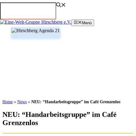
Zum
Inhalt
springen
Menü
Home
»
News
»
NEU: “Handarbeitsgruppe” im Café Grenzenlos
NEU: “Handarbeitsgruppe” im Café
Grenzenlos