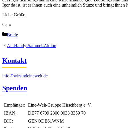
Igor da ist, ist er ihnen auch eine unheimlich Stütze und bringt ihne
Liebe Grüße,
Caro
Kategorien
Briefe
Alt-Handy-Sammel-Aktion
Kontakt
info@wirsindeinewelt.de
Spenden
Empfänger:
Eine-Welt-Gruppe Hirschberg e. V.
IBAN:
DE77 6709 2300 0033 3359 70
BIC:
GENODE61WNM