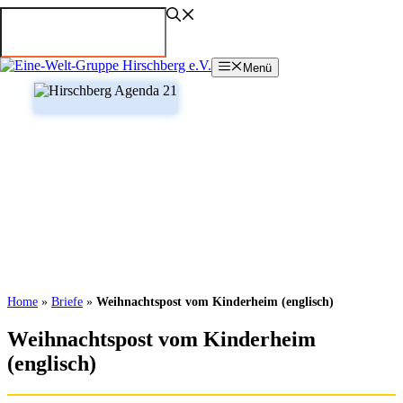
Zum
Inhalt
springen
Menü
Home
»
Briefe
»
Weihnachtspost vom Kinderheim (englisch)
Weihnachtspost vom Kinderheim
(englisch)